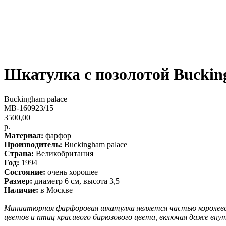
Шкатулка с позолотой Buckin
Buckingham palace
MB-160923/15
3500,00
р.
Материал:
фарфор
Производитель:
Buckingham palace
Страна:
Великобритания
Год:
1994
Состояние:
очень хорошее
Размер:
диаметр 6 см, высота 3,5
Наличие:
в Москве
Миниатюрная фарфоровая шкатулка является частью королевск
цветов и птиц красивого бирюзового цвета, включая даже вну