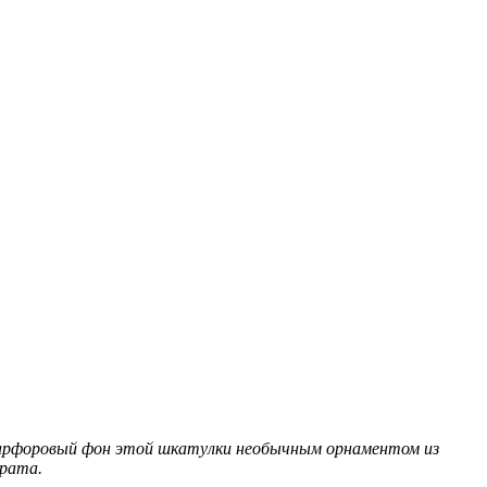
арфоровый фон этой шкатулки необычным орнаментом из
арата.