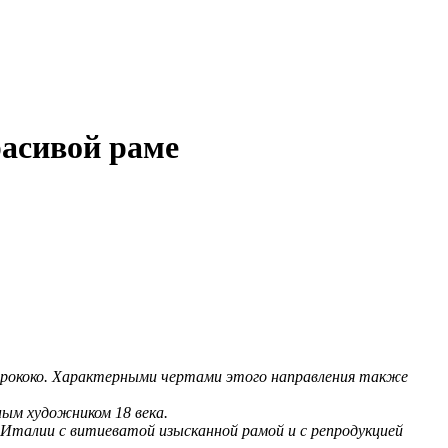
асивой раме
ю рококо. Характерными чертами этого направления также
ным художником 18 века.
Италии с витиеватой изысканной рамой и с репродукцией