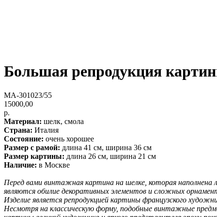
Большая репродукция картин
MA-301023/55
15000,00
р.
Материал:
шелк, смола
Страна:
Италия
Состояние:
очень хорошее
Размер с рамой:
длина 41 см, ширина 36 см
Размер картины:
длина 26 см, ширина 21 см
Наличие:
в Москве
Перед вами винтажная картина на шелке, которая наполнена 
являются обилие декоративных элементов и сложных орнамен
Изделие является репродукцией картины французского художн
Несмотря на классическую форму, подобные винтажные предм