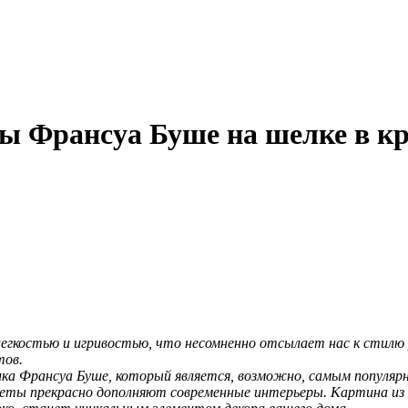
ы Франсуа Буше на шелке в кр
легкостью и игривостью, что несомненно отсылает нас к стил
тов.
ика Франсуа Буше, который является, возможно, самым популяр
еты прекрасно дополняют современные интерьеры. Картина из 