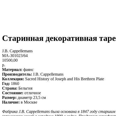
Старинная декоративная тарел
J.B. Cappellemans
MA-301023/64
10500,00
р.
Материал:
фаянс
Производитель:
J.B. Cappellemans
Коллекция:
Sacred History of Joseph and His Brethren Plate
Год:
1860
Страна:
Бельгия
Состояние:
отличное
Размер:
диаметр 23,5 см
Наличие:
в Москве
Фабрика J.B. Cappellemans была основана в 1847 году старшим