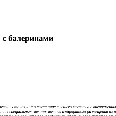
 с балеринами
тельных тонах - это сочетание высшего качества с вневременн
ащены специальным механизмом для комфортного размещения их н