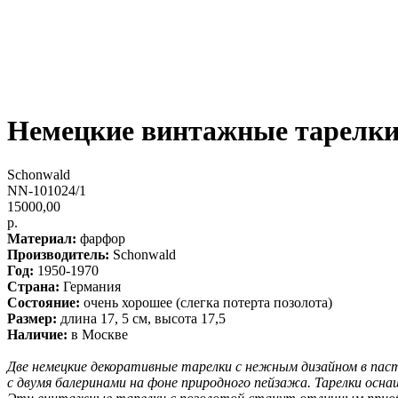
Немецкие винтажные тарелки
Schonwald
NN-101024/1
15000,00
р.
Материал:
фарфор
Производитель:
Schonwald
Год:
1950-1970
Страна:
Германия
Состояние:
очень хорошее (слегка потерта позолота)
Размер:
длина 17, 5 см, высота 17,5
Наличие:
в Москве
Две немецкие декоративные тарелки с нежным дизайном в пас
с двумя балеринами на фоне природного пейзажа. Тарелки осн